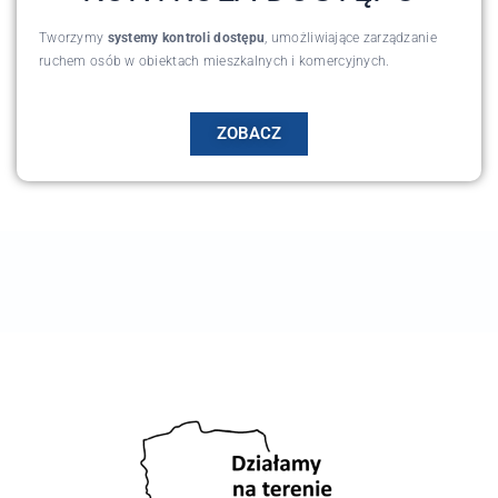
Tworzymy
systemy kontroli dostępu
, umożliwiające zarządzanie
ruchem osób w obiektach mieszkalnych i komercyjnych.
ZOBACZ