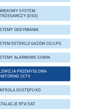
WIĘKOWY SYSTEM
TRZEGAWCZY (DSO)
STEMY ODDYMIANIA
STEM DETEKCJI GAZÓW CO/LPG
STEMY ALARMOWE SSWiN
LEWIZJA PRZEMYSŁOWA
NITORING CCTV
NTROLA DOSTĘPU KD
STALACJE RTV/SAT