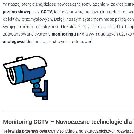
W naszej ofercie znajdziesz nowoczesne rozwiązania w zakresie
mo
przemysłowej
oraz
CCTV
, które zapewnią niezawodną ochronę Two
obiektów przemysłowych. Dzięki naszym systemom masz pełną kon
swojego mienia, niezależnie od lokalizacji czy rozmiaru obiektu. P
zaawansowane systemy
monitoringu IP
dla wymagających użytkown
analogowe
idealne do prostszych zastosowań.
Monitoring CCTV – Nowoczesne technologie dla
Telewizja przemysłowa CCTV
to jedno z najskuteczniejszych rozwiąz