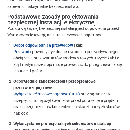
zapewnić maksymalne bezpieczeństwo.
Podstawowe zasady projektowania
bezpiecznej instalacji elektrycznej
Podstawą każdej bezpiecznej instalacji jest odpowiedni projekt.
Warto zwrócić uwagę na kilka kluczowych aspektów:
Dobór odpowiednich przewodów
i kabli
Przewody
powinny być dostosowane do przewidywanego
obciążenia oraz warunków środowiskowych. Użycie kabli o
zbyt małym przekroju może prowadzić do przegrzewania się
instalacji i pożaru.
Odpowiednie zabezpieczenia przetężeniowe i
przeciwprzepięciowe
Wyłączniki różnicowoprądowe (RCD)
oraz ograniczniki
przepięć chronią użytkowników przed porażeniem prądem
oraz sprzęt przed uszkodzeniem na skutek nagłych skoków
napięcia.
Wykorzystanie profesjonalnych schematów instalacji
Dokumentacja techniczna jest nieodzowna przy konserwacji