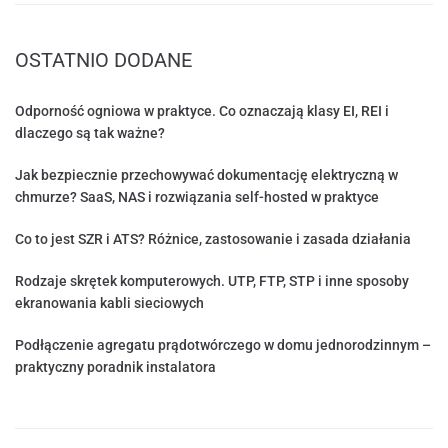
OSTATNIO DODANE
Odporność ogniowa w praktyce. Co oznaczają klasy EI, REI i
dlaczego są tak ważne?
Jak bezpiecznie przechowywać dokumentację elektryczną w
chmurze? SaaS, NAS i rozwiązania self-hosted w praktyce
Co to jest SZR i ATS? Różnice, zastosowanie i zasada działania
Rodzaje skrętek komputerowych. UTP, FTP, STP i inne sposoby
ekranowania kabli sieciowych
Podłączenie agregatu prądotwórczego w domu jednorodzinnym –
praktyczny poradnik instalatora