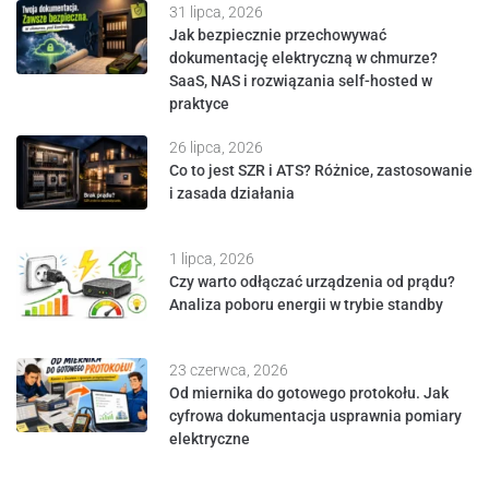
31 lipca, 2026
Jak bezpiecznie przechowywać
dokumentację elektryczną w chmurze?
SaaS, NAS i rozwiązania self-hosted w
praktyce
26 lipca, 2026
Co to jest SZR i ATS? Różnice, zastosowanie
i zasada działania
1 lipca, 2026
Czy warto odłączać urządzenia od prądu?
Analiza poboru energii w trybie standby
23 czerwca, 2026
Od miernika do gotowego protokołu. Jak
cyfrowa dokumentacja usprawnia pomiary
elektryczne