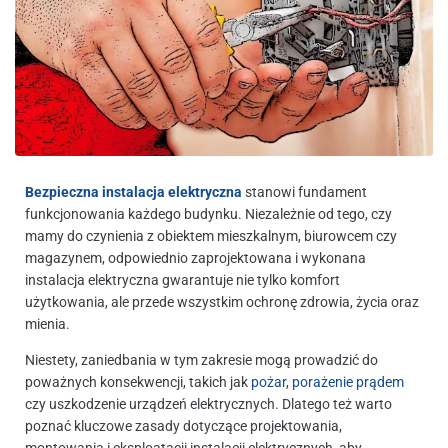
Bezpieczna instalacja elektryczna
stanowi fundament
funkcjonowania każdego budynku. Niezależnie od tego, czy
mamy do czynienia z obiektem mieszkalnym, biurowcem czy
magazynem, odpowiednio zaprojektowana i wykonana
instalacja elektryczna gwarantuje nie tylko komfort
użytkowania, ale przede wszystkim ochronę zdrowia, życia oraz
mienia.
Niestety, zaniedbania w tym zakresie mogą prowadzić do
poważnych konsekwencji, takich jak
pożar
,
porażenie prądem
czy uszkodzenie urządzeń elektrycznych. Dlatego też warto
poznać kluczowe zasady dotyczące projektowania,
montowania i eksploatacji instalacji elektrycznych, aby