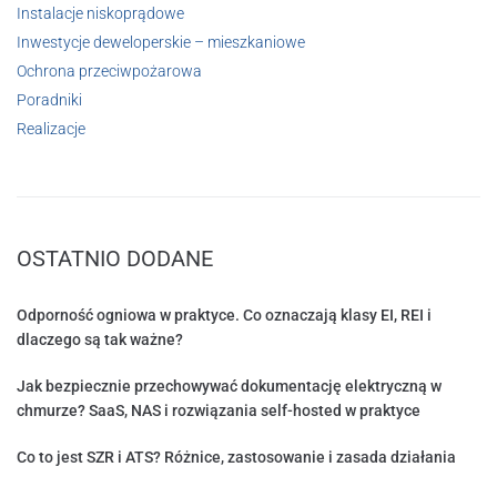
Instalacje niskoprądowe
Inwestycje deweloperskie – mieszkaniowe
Ochrona przeciwpożarowa
Poradniki
Realizacje
OSTATNIO DODANE
Odporność ogniowa w praktyce. Co oznaczają klasy EI, REI i
dlaczego są tak ważne?
Jak bezpiecznie przechowywać dokumentację elektryczną w
chmurze? SaaS, NAS i rozwiązania self-hosted w praktyce
Co to jest SZR i ATS? Różnice, zastosowanie i zasada działania