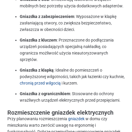
mobilnych bez potrzeby użycia dodatkowych adapterów.
Gniazdka z zabezpieczeniem
: Wyposażone w klapkę
zasłaniającą otwory, co zwiększa bezpieczeństwo,
zwłaszcza w obecności dzieci.
Gniazdka z kluczem
: Przeznaczone do podłączania
urządzeń posiadających specjalną nakładkę, co
ogranicza możliwość użycia nieautoryzowanych
sprzętów.
Gniazdka z klapką
: Idealne do pomieszczeń o
podwyższonej wilgotności, takich jak łazienki czy kuchnie,
chronią przed wilgocią
i kurzem.
Gniazdka z ogranicznikiem
: Stosowane do ochrony
wrażliwych urządzeń elektrycznych przed przepięciami.
Rozmieszczenie gniazdek elektrycznych
Przy planowaniu rozmieszczenia
gniazdek
w domu czy
mieszkaniu warto zwrócić uwagę na ergonomię i
funkcjonalność. Dobrze przemyślane umiejscowienie gniazdek