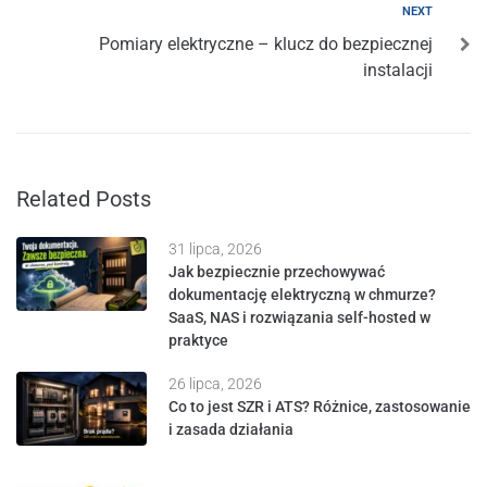
NEXT
Pomiary elektryczne – klucz do bezpiecznej
instalacji
Related Posts
31 lipca, 2026
Jak bezpiecznie przechowywać
dokumentację elektryczną w chmurze?
SaaS, NAS i rozwiązania self-hosted w
praktyce
26 lipca, 2026
Co to jest SZR i ATS? Różnice, zastosowanie
i zasada działania