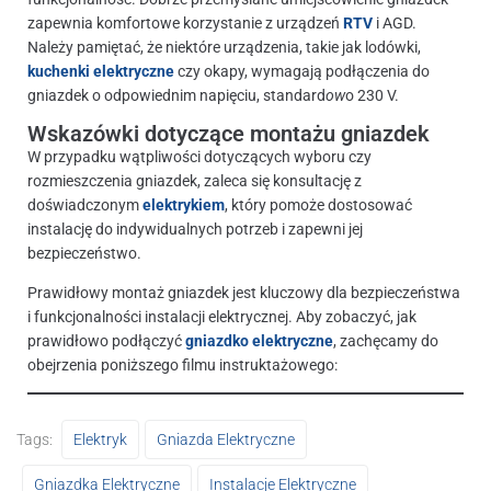
zapewnia komfortowe korzystanie z urządzeń
RTV
i AGD.
Należy pamiętać, że niektóre urządzenia, takie jak lodówki,
kuchenki elektryczne
czy okapy, wymagają podłączenia do
gniazdek o odpowiednim napięciu, standard
ow
o 230 V.
Wskazówki dotyczące montażu gniazdek
W przypadku wątpliwości dotyczących wyboru czy
rozmieszczenia gniazdek, zaleca się konsultację z
doświadczonym
elektrykiem
, który pomoże dostosować
instalację do indywidualnych potrzeb i zapewni jej
bezpieczeństwo.
Prawidłowy montaż gniazdek jest kluczowy dla bezpieczeństwa
i funkcjonalności instalacji elektrycznej. Aby zobaczyć, jak
prawidłowo podłączyć
gniazdko elektryczne
, zachęcamy do
obejrzenia poniższego filmu instruktażowego:
Tags:
Elektryk
Gniazda Elektryczne
Gniazdka Elektryczne
Instalacje Elektryczne