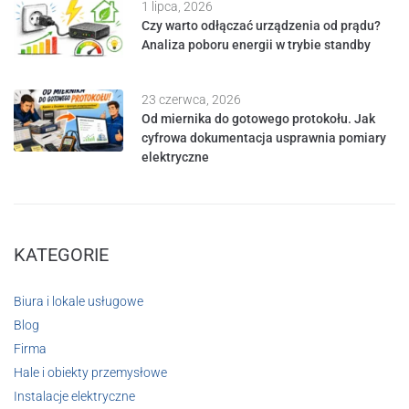
1 lipca, 2026
Czy warto odłączać urządzenia od prądu?
Analiza poboru energii w trybie standby
23 czerwca, 2026
Od miernika do gotowego protokołu. Jak
cyfrowa dokumentacja usprawnia pomiary
elektryczne
KATEGORIE
Biura i lokale usługowe
Blog
Firma
Hale i obiekty przemysłowe
Instalacje elektryczne