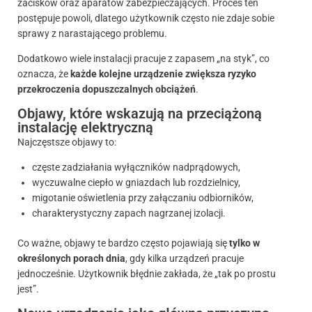
zacisków oraz aparatów zabezpieczających. Proces ten
postępuje powoli, dlatego użytkownik często nie zdaje sobie
sprawy z narastającego problemu.
Dodatkowo wiele instalacji pracuje z zapasem „na styk”, co
oznacza, że
każde kolejne urządzenie zwiększa ryzyko
przekroczenia dopuszczalnych obciążeń
.
Objawy, które wskazują na przeciążoną
instalację elektryczną
Najczęstsze objawy to:
częste zadziałania wyłączników nadprądowych,
wyczuwalne ciepło w gniazdach lub rozdzielnicy,
migotanie oświetlenia przy załączaniu odbiorników,
charakterystyczny zapach nagrzanej izolacji.
Co ważne, objawy te bardzo często pojawiają się
tylko w
określonych porach dnia
, gdy kilka urządzeń pracuje
jednocześnie. Użytkownik błędnie zakłada, że „tak po prostu
jest”.