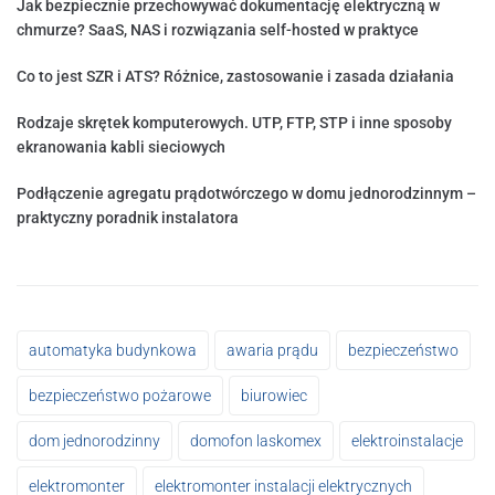
Jak bezpiecznie przechowywać dokumentację elektryczną w
chmurze? SaaS, NAS i rozwiązania self-hosted w praktyce
Co to jest SZR i ATS? Różnice, zastosowanie i zasada działania
Rodzaje skrętek komputerowych. UTP, FTP, STP i inne sposoby
ekranowania kabli sieciowych
Podłączenie agregatu prądotwórczego w domu jednorodzinnym –
praktyczny poradnik instalatora
automatyka budynkowa
awaria prądu
bezpieczeństwo
bezpieczeństwo pożarowe
biurowiec
dom jednorodzinny
domofon laskomex
elektroinstalacje
elektromonter
elektromonter instalacji elektrycznych