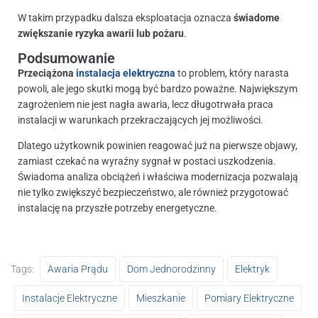
W takim przypadku dalsza eksploatacja oznacza
świadome
zwiększanie ryzyka awarii lub pożaru
.
Podsumowanie
Przeciążona
instalacja elektryczna
to problem, który narasta
powoli, ale jego skutki mogą być bardzo poważne. Największym
zagrożeniem nie jest nagła awaria, lecz długotrwała praca
instalacji w warunkach przekraczających jej możliwości.
Dlatego użytkownik powinien reagować już na pierwsze objawy,
zamiast czekać na wyraźny sygnał w postaci uszkodzenia.
Świadoma analiza obciążeń i właściwa modernizacja pozwalają
nie tylko zwiększyć bezpieczeństwo, ale również przygotować
instalację na przyszłe potrzeby energetyczne.
Tags:
Awaria Prądu
Dom Jednorodzinny
Elektryk
Instalacje Elektryczne
Mieszkanie
Pomiary Elektryczne