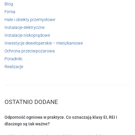
Blog
Firma
Hale i obiekty przemysłowe
Instalacje elektryczne
Instalacje niskoprądowe
Inwestycje deweloperskie – mieszkaniowe
Ochrona przeciwpożarowa
Poradniki
Realizacje
OSTATNIO DODANE
Odporność ogniowa w praktyce. Co oznaczają klasy EI, REI i
dlaczego są tak ważne?