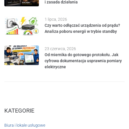
i zasada działania
1 lipca, 2026
Czy warto odłączać urządzenia od prądu?
Analiza poboru energii w trybie standby
23 czerwca, 2026
Od miernika do gotowego protokołu. Jak
cyfrowa dokumentacja usprawnia pomiary
elektryczne
KATEGORIE
Biura i lokale usługowe