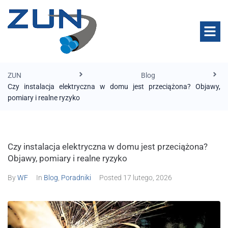
ZUN
Blog
Czy instalacja elektryczna w domu jest przeciążona? Objawy,
pomiary i realne ryzyko
Czy instalacja elektryczna w domu jest przeciążona?
Objawy, pomiary i realne ryzyko
By
WF
In
Blog
,
Poradniki
Posted
17 lutego, 2026