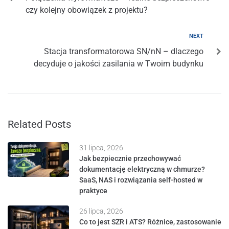
czy kolejny obowiązek z projektu?
NEXT
Stacja transformatorowa SN/nN – dlaczego
decyduje o jakości zasilania w Twoim budynku
Related Posts
31 lipca, 2026
Jak bezpiecznie przechowywać
dokumentację elektryczną w chmurze?
SaaS, NAS i rozwiązania self-hosted w
praktyce
26 lipca, 2026
Co to jest SZR i ATS? Różnice, zastosowanie