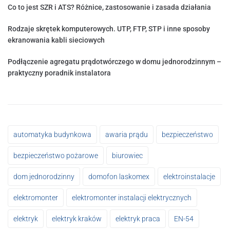
Co to jest SZR i ATS? Różnice, zastosowanie i zasada działania
Rodzaje skrętek komputerowych. UTP, FTP, STP i inne sposoby
ekranowania kabli sieciowych
Podłączenie agregatu prądotwórczego w domu jednorodzinnym –
praktyczny poradnik instalatora
automatyka budynkowa
awaria prądu
bezpieczeństwo
bezpieczeństwo pożarowe
biurowiec
dom jednorodzinny
domofon laskomex
elektroinstalacje
elektromonter
elektromonter instalacji elektrycznych
elektryk
elektryk kraków
elektryk praca
EN-54