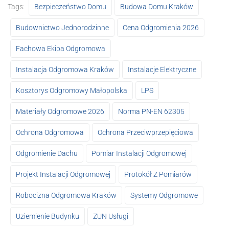
Tags:
Bezpieczeństwo Domu
Budowa Domu Kraków
Budownictwo Jednorodzinne
Cena Odgromienia 2026
Fachowa Ekipa Odgromowa
Instalacja Odgromowa Kraków
Instalacje Elektryczne
Kosztorys Odgromowy Małopolska
LPS
Materiały Odgromowe 2026
Norma PN-EN 62305
Ochrona Odgromowa
Ochrona Przeciwprzepięciowa
Odgromienie Dachu
Pomiar Instalacji Odgromowej
Projekt Instalacji Odgromowej
Protokół Z Pomiarów
Robocizna Odgromowa Kraków
Systemy Odgromowe
Uziemienie Budynku
ZUN Usługi