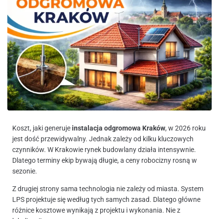
Koszt, jaki generuje
instalacja odgromowa Kraków
, w 2026 roku
jest dość przewidywalny. Jednak zależy od kilku kluczowych
czynników. W Krakowie rynek budowlany działa intensywnie.
Dlatego terminy ekip bywają długie, a ceny robocizny rosną w
sezonie.
Z drugiej strony sama technologia nie zależy od miasta. System
LPS projektuje się według tych samych zasad. Dlatego główne
różnice kosztowe wynikają z projektu i wykonania. Nie z