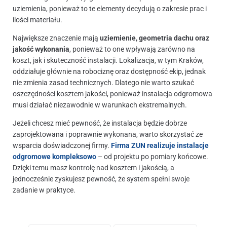
uziemienia, ponieważ to te elementy decydują o zakresie prac i
ilości materiału.
Największe znaczenie mają
uziemienie, geometria dachu oraz
jakość wykonania
, ponieważ to one wpływają zarówno na
koszt, jak i skuteczność instalacji. Lokalizacja, w tym Kraków,
oddziałuje głównie na robociznę oraz dostępność ekip, jednak
nie zmienia zasad technicznych. Dlatego nie warto szukać
oszczędności kosztem jakości, ponieważ instalacja odgromowa
musi działać niezawodnie w warunkach ekstremalnych.
Jeżeli chcesz mieć pewność, że instalacja będzie dobrze
zaprojektowana i poprawnie wykonana, warto skorzystać ze
wsparcia doświadczonej firmy.
Firma ZUN realizuje instalacje
odgromowe kompleksowo
– od projektu po pomiary końcowe.
Dzięki temu masz kontrolę nad kosztem i jakością, a
jednocześnie zyskujesz pewność, że system spełni swoje
zadanie w praktyce.