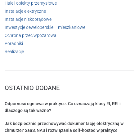
Hale i obiekty przemysłowe
Instalacje elektryczne
Instalacje niskoprądowe
Inwestycje deweloperskie – mieszkaniowe
Ochrona przeciwpożarowa
Poradniki
Realizacje
OSTATNIO DODANE
Odporność ogniowa w praktyce. Co oznaczają klasy EI, REI i
dlaczego są tak ważne?
Jak bezpiecznie przechowywać dokumentację elektryczną w
chmurze? SaaS, NAS i rozwiązania self-hosted w praktyce