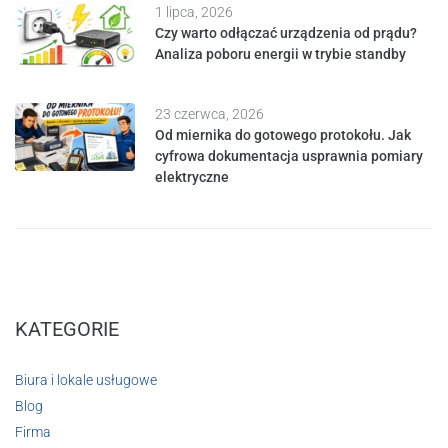
1 lipca, 2026
Czy warto odłączać urządzenia od prądu?
Analiza poboru energii w trybie standby
23 czerwca, 2026
Od miernika do gotowego protokołu. Jak
cyfrowa dokumentacja usprawnia pomiary
elektryczne
KATEGORIE
Biura i lokale usługowe
Blog
Firma