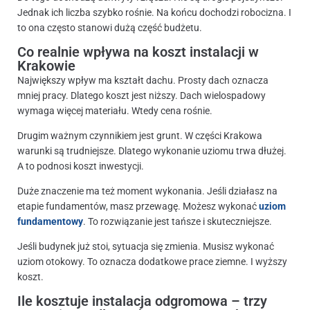
Jednak ich liczba szybko rośnie. Na końcu dochodzi robocizna. I
to ona często stanowi dużą część budżetu.
Co realnie wpływa na koszt instalacji w
Krakowie
Największy wpływ ma kształt dachu. Prosty dach oznacza
mniej pracy. Dlatego koszt jest niższy. Dach wielospadowy
wymaga więcej materiału. Wtedy cena rośnie.
Drugim ważnym czynnikiem jest grunt. W części Krakowa
warunki są trudniejsze. Dlatego wykonanie uziomu trwa dłużej.
A to podnosi koszt inwestycji.
Duże znaczenie ma też moment wykonania. Jeśli działasz na
etapie fundamentów, masz przewagę. Możesz wykonać
uziom
fundamentowy
. To rozwiązanie jest tańsze i skuteczniejsze.
Jeśli budynek już stoi, sytuacja się zmienia. Musisz wykonać
uziom otokowy. To oznacza dodatkowe prace ziemne. I wyższy
koszt.
Ile kosztuje instalacja odgromowa – trzy