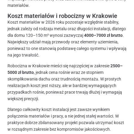
materiałów.
Koszt materiałów i robocizny w Krakowie
Koszt materiałów w 2026 roku pozostaje względnie stabilny,
jednak zależy od rodzaju metalu oraz długości instalacji, dlatego
dla domu 120–150 m² wynosi zazwyczaj
4000–7000 zł brutto
.
Największy udział mają przewody oraz elementy uziemienia,
ponieważ to one stanowią podstawę całego systemu i wpływają
na jego trwałość.
Robocizna w Krakowie mieści się najczęściej w zakresie
2500–
5000 zł brutto
, jednak cena rośnie wraz ze stopniem
skomplikowania dachu oraz trudnością montażu. W prostych
realizacjach koszt jest niższy, ale w bardziej wymagających
przypadkach rośnie, ponieważ prace trwają dłużej i wymagają
większej precyzji.
Dlatego całkowity koszt instalacji jest zawsze wynikiem
połączenia materiałów i pracy, a nie jednej stałej wartości. W
praktyce dobrze zbilansowany projekt pozwala utrzymać koszt
w rozsądnym zakresie bez kompromisów jakościowych.