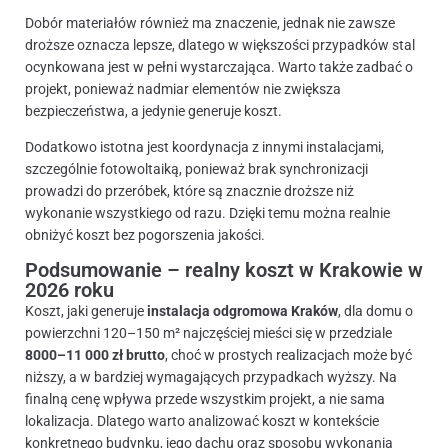
Dobór materiałów również ma znaczenie, jednak nie zawsze
droższe oznacza lepsze, dlatego w większości przypadków stal
ocynkowana jest w pełni wystarczająca. Warto także zadbać o
projekt, ponieważ nadmiar elementów nie zwiększa
bezpieczeństwa, a jedynie generuje koszt.
Dodatkowo istotna jest koordynacja z innymi instalacjami,
szczególnie fotowoltaiką, ponieważ brak synchronizacji
prowadzi do przeróbek, które są znacznie droższe niż
wykonanie wszystkiego od razu. Dzięki temu można realnie
obniżyć koszt bez pogorszenia jakości.
Podsumowanie – realny koszt w Krakowie w
2026 roku
Koszt, jaki generuje
instalacja odgromowa Kraków
, dla domu o
powierzchni 120–150 m² najczęściej mieści się w przedziale
8000–11 000 zł brutto
, choć w prostych realizacjach może być
niższy, a w bardziej wymagających przypadkach wyższy. Na
finalną cenę wpływa przede wszystkim projekt, a nie sama
lokalizacja. Dlatego warto analizować koszt w kontekście
konkretnego budynku, jego dachu oraz sposobu wykonania