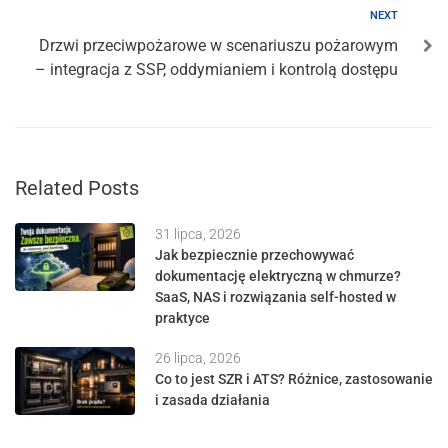
NEXT
Drzwi przeciwpożarowe w scenariuszu pożarowym
– integracja z SSP, oddymianiem i kontrolą dostępu
Related Posts
31 lipca, 2026
Jak bezpiecznie przechowywać
dokumentację elektryczną w chmurze?
SaaS, NAS i rozwiązania self-hosted w
praktyce
26 lipca, 2026
Co to jest SZR i ATS? Różnice, zastosowanie
i zasada działania